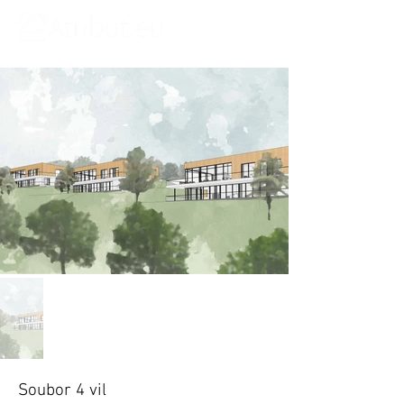
Soubor 4 vil