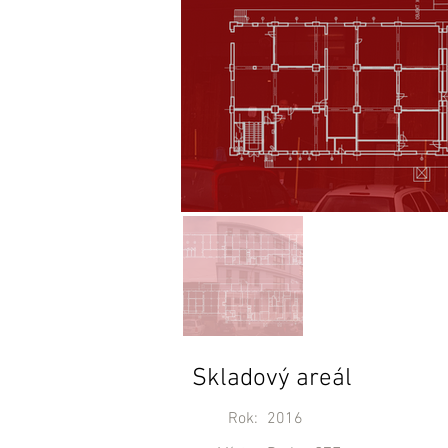
Skladový areál
Rok:
2016