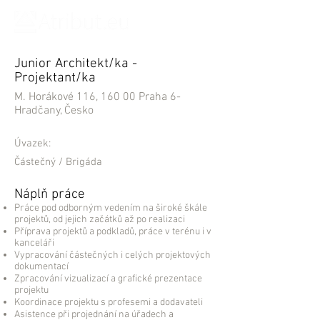
Junior Architekt/ka -
Projektant/ka
M. Horákové 116, 160 00 Praha 6-
Hradčany, Česko
Úvazek:
Částečný / Brigáda
Náplň práce
Práce pod odborným vedením na široké škále
projektů, od jejich začátků až po realizaci
Příprava projektů a podkladů, práce v terénu i v
kanceláři
Vypracování částečných i celých projektových
dokumentací
Zpracování vizualizací a grafické prezentace
projektu
Koordinace projektu s profesemi a dodavateli
Asistence při projednání na úřadech a