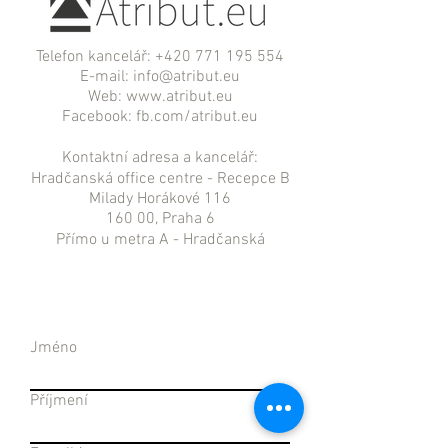
Telefon kancelář:
+420 771 195 554
E-mail:
info@atribut.eu
Web:
www.atribut.eu
Facebook: fb.com
/atribut.eu
Kontaktní adresa a kancelář:
Hradčanská office centre - Recepce B
Milady Horákové 116
160 00, Praha 6
Přímo u metra A - Hradčanská
Jméno
Příjmení